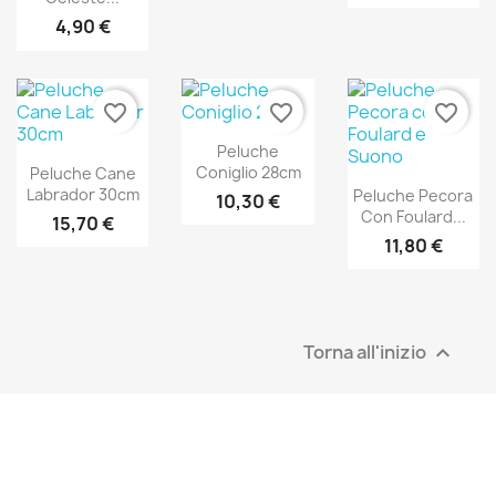
4,90 €
favorite_border
favorite_border
favorite_border
Peluche
Coniglio 28cm
Peluche Cane
Labrador 30cm
Peluche Pecora
10,30 €
Con Foulard...
15,70 €
11,80 €
Torna all'inizio
