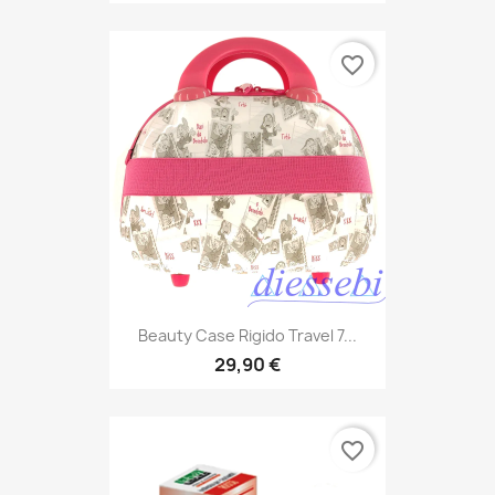
favorite_border
Beauty Case Rigido Travel 7...
29,90 €
favorite_border