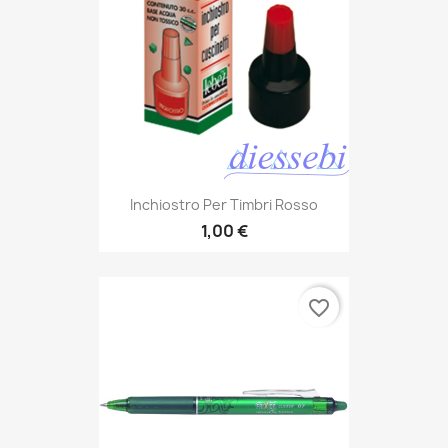
Inchiostro Per Timbri Rosso
1,00 €
favorite_border