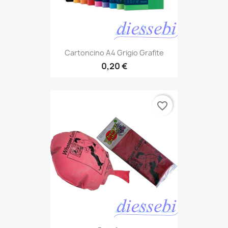
Cartoncino A4 Grigio Grafite
0,20 €
favorite_border