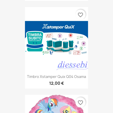
favorite_border
Timbro Xstamper Quix Q04 Osama
12,00 €
favorite_border