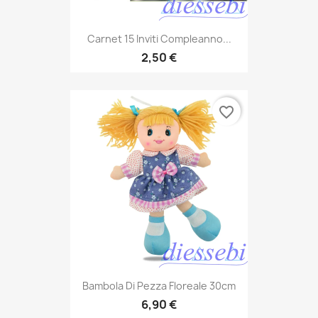
Carnet 15 Inviti Compleanno...
2,50 €
favorite_border
Bambola Di Pezza Floreale 30cm
6,90 €