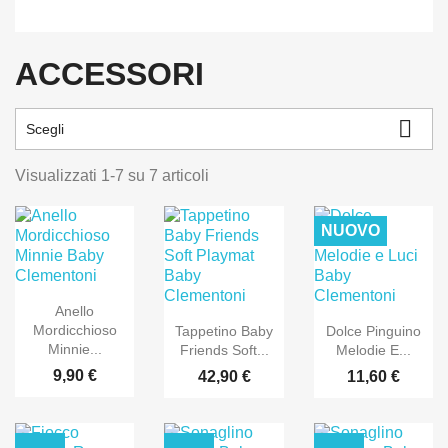
ACCESSORI

Scegli
Visualizzati 1-7 su 7 articoli
NUOVO
Anello
Mordicchioso
Tappetino Baby
Dolce Pinguino
Minnie...
Friends Soft...
Melodie E...
9,90 €
42,90 €
11,60 €