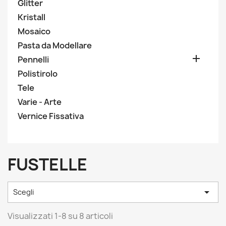
Glitter
Kristall
Mosaico
Pasta da Modellare

Pennelli
Polistirolo
Tele
Varie - Arte
Vernice Fissativa
FUSTELLE

Scegli
Visualizzati 1-8 su 8 articoli