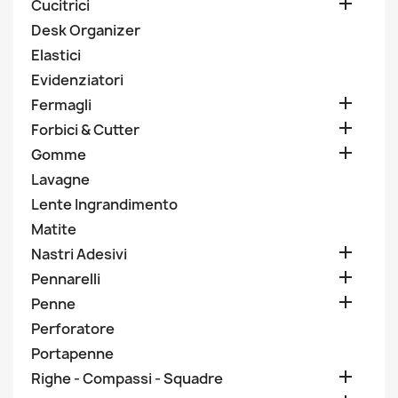

Cucitrici
Desk Organizer
Elastici
Evidenziatori

Fermagli

Forbici & Cutter

Gomme
Lavagne
Lente Ingrandimento
Matite

Nastri Adesivi

Pennarelli

Penne
Perforatore
Portapenne

Righe - Compassi - Squadre