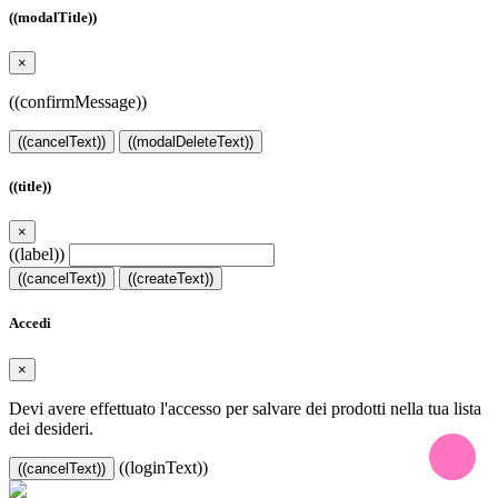
((modalTitle))
×
((confirmMessage))
((cancelText))
((modalDeleteText))
((title))
×
((label))
((cancelText))
((createText))
Accedi
×
Devi avere effettuato l'accesso per salvare dei prodotti nella tua lista
dei desideri.
((loginText))
((cancelText))