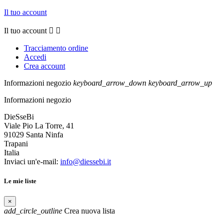
Il tuo account
Il tuo account


Tracciamento ordine
Accedi
Crea account
Informazioni negozio
keyboard_arrow_down
keyboard_arrow_up
Informazioni negozio
DieSseBi
Viale Pio La Torre, 41
91029 Santa Ninfa
Trapani
Italia
Inviaci un'e-mail:
info@diessebi.it
Le mie liste
×
add_circle_outline
Crea nuova lista