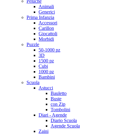
Peluche
Animali
Generici
Prima Infanzia
Accessori
Carillon
Giocattoli
Morbidi
Puzzle
50-1000 pz
3D
1500 pz
Cubi
1000 pz
Bambini
Scuola
Astucci
Bauletto
Buste
con Zip
Tombolini
Diari - Agende
Diario Scuola
Agende Scuola
Zaini