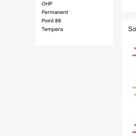
OHP
Permanent
Point 88
So
Tempera