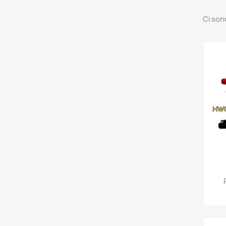
Ci son