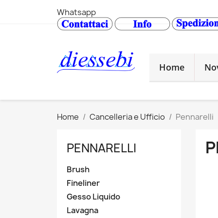
Whatsapp
Home
No
Home
Cancelleria e Ufficio
Pennarelli
P
PENNARELLI
Brush
Fineliner
Gesso Liquido
Lavagna