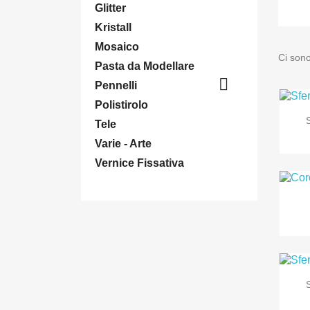
Glitter
Kristall
Mosaico
Ci sono
Pasta da Modellare

Pennelli
Polistirolo
Tele
Varie - Arte
Vernice Fissativa