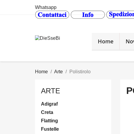
Whatsapp
Home
No
Home
Arte
Polistirolo
P
ARTE
Adigraf
Creta
Flatting
Fustelle