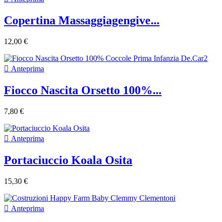
Copertina Massaggiagengive...
12,00 €

Anteprima
Fiocco Nascita Orsetto 100%...
7,80 €

Anteprima
Portaciuccio Koala Osita
15,30 €

Anteprima