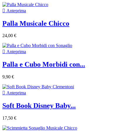

Anteprima
Palla Musicale Chicco
24,00 €

Anteprima
Palla e Cubo Morbidi con...
9,90 €

Anteprima
Soft Book Disney Baby...
17,50 €