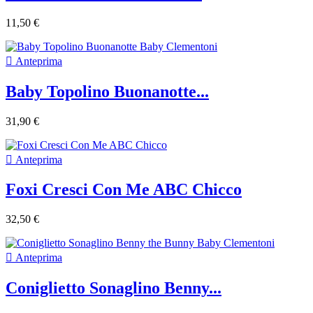
11,50 €

Anteprima
Baby Topolino Buonanotte...
31,90 €

Anteprima
Foxi Cresci Con Me ABC Chicco
32,50 €

Anteprima
Coniglietto Sonaglino Benny...