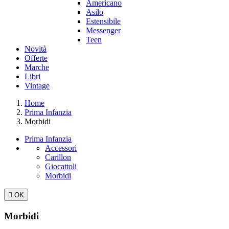
Americano
Asilo
Estensibile
Messenger
Teen
Novità
Offerte
Marche
Libri
Vintage
Home
Prima Infanzia
Morbidi
Prima Infanzia
Accessori
Carillon
Giocattoli
Morbidi

OK
Morbidi