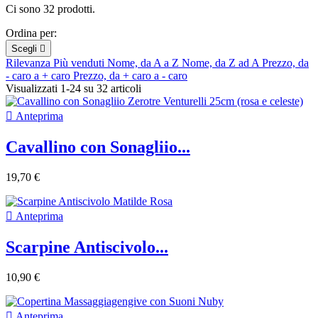
Ci sono 32 prodotti.
Ordina per:
Scegli

Rilevanza
Più venduti
Nome, da A a Z
Nome, da Z ad A
Prezzo, da
- caro a + caro
Prezzo, da + caro a - caro
Visualizzati 1-24 su 32 articoli

Anteprima
Cavallino con Sonagliio...
19,70 €

Anteprima
Scarpine Antiscivolo...
10,90 €

Anteprima