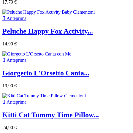
17,70 €

Anteprima
Peluche Happy Fox Activity...
14,90 €

Anteprima
Giorgetto L'Orsetto Canta...
19,90 €

Anteprima
Kitti Cat Tummy Time Pillow...
24,90 €