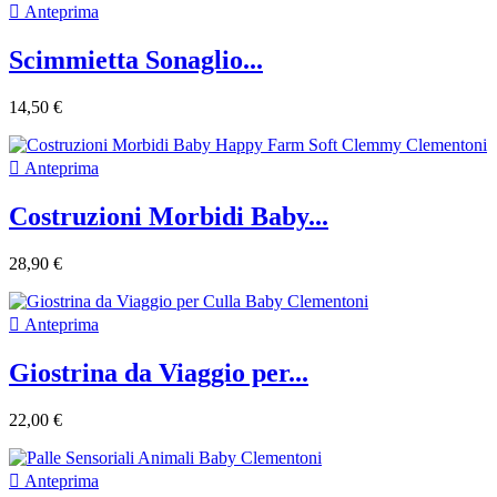

Anteprima
Scimmietta Sonaglio...
14,50 €

Anteprima
Costruzioni Morbidi Baby...
28,90 €

Anteprima
Giostrina da Viaggio per...
22,00 €

Anteprima