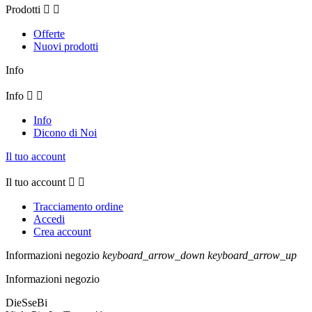
Prodotti


Offerte
Nuovi prodotti
Info
Info


Info
Dicono di Noi
Il tuo account
Il tuo account


Tracciamento ordine
Accedi
Crea account
Informazioni negozio
keyboard_arrow_down
keyboard_arrow_up
Informazioni negozio
DieSseBi