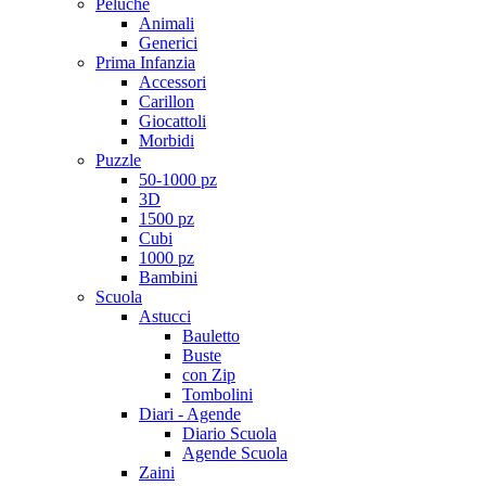
Peluche
Animali
Generici
Prima Infanzia
Accessori
Carillon
Giocattoli
Morbidi
Puzzle
50-1000 pz
3D
1500 pz
Cubi
1000 pz
Bambini
Scuola
Astucci
Bauletto
Buste
con Zip
Tombolini
Diari - Agende
Diario Scuola
Agende Scuola
Zaini