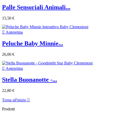
Palle Sensoriali Animali...
15,50 €

Anteprima
Peluche Baby Minnie...
26,00 €

Anteprima
Stella Buonanotte -...
22,80 €
Torna all'inizio

Prodotti