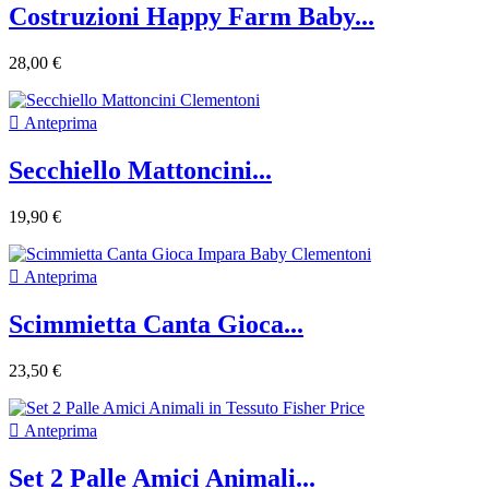
Costruzioni Happy Farm Baby...
28,00 €

Anteprima
Secchiello Mattoncini...
19,90 €

Anteprima
Scimmietta Canta Gioca...
23,50 €

Anteprima
Set 2 Palle Amici Animali...