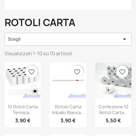
ROTOLI CARTA

Scegli
Visualizzati 1-10 su 10 articoli
favorite_border
favorite_border
favorite_border
10 Rotoli Carta
Rotolo Carta
Confezione 10
Termica...
Imballo Bianca...
Rotoli Carta...
3,90 €
3,90 €
5,50 €