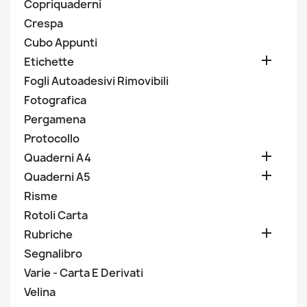
Copriquaderni
Crespa
Cubo Appunti

Etichette
Fogli Autoadesivi Rimovibili
Fotografica
Pergamena
Protocollo

Quaderni A4

Quaderni A5
Risme
Rotoli Carta

Rubriche
Segnalibro
Varie - Carta E Derivati
Velina