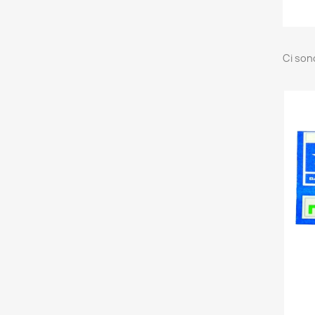
Ci son