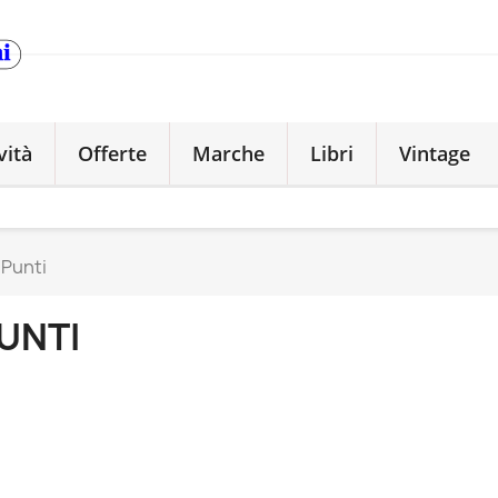
vità
Offerte
Marche
Libri
Vintage
Punti
UNTI