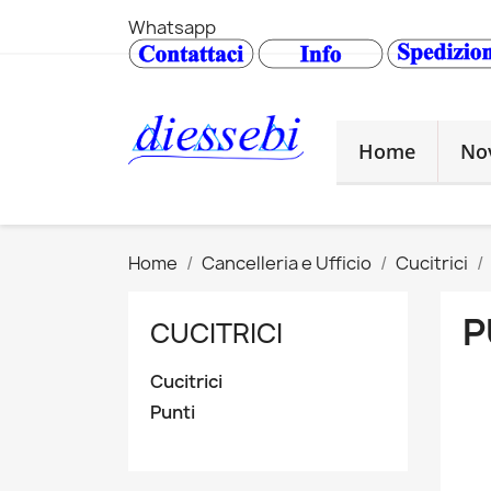
Whatsapp
Home
No
Home
Cancelleria e Ufficio
Cucitrici
P
CUCITRICI
Cucitrici
Punti