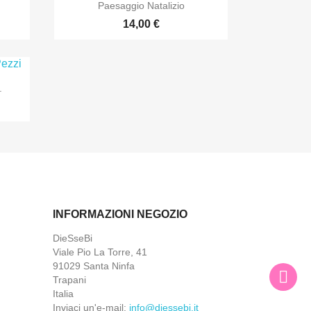

Anteprima
Paesaggio Natalizio
14,00 €
.
INFORMAZIONI NEGOZIO
DieSseBi
Viale Pio La Torre, 41
91029 Santa Ninfa
Trapani
Italia
Inviaci un'e-mail:
info@diessebi.it