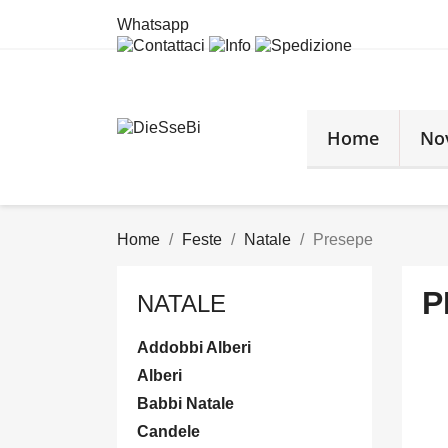
Whatsapp
Home
No
Home
Feste
Natale
Presepe
P
NATALE
Addobbi Alberi
Alberi
Babbi Natale
Candele