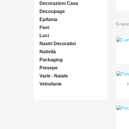
Decorazioni Casa
Decoupage
Epifania
Ci sono
Fiori
Luci
Nastri Decorativi
Natività
Packaging
Presepe
Varie - Natale
Vetrofanie
P