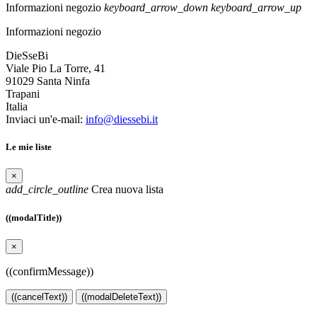
Informazioni negozio
keyboard_arrow_down
keyboard_arrow_up
Informazioni negozio
DieSseBi
Viale Pio La Torre, 41
91029 Santa Ninfa
Trapani
Italia
Inviaci un'e-mail:
info@diessebi.it
Le mie liste
×
add_circle_outline
Crea nuova lista
((modalTitle))
×
((confirmMessage))
((cancelText))
((modalDeleteText))