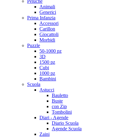
Peluche
Animali
Generici
Prima Infanzia
Accessori
Carillon
Giocattoli
Morbidi
Puzzle
50-1000 pz
3D
1500 pz
Cubi
1000 pz
Bambini
Scuola
Astucci
Bauletto
Buste
con Zip
Tombolini
Diari - Agende
Diario Scuola
Agende Scuola
Zaini