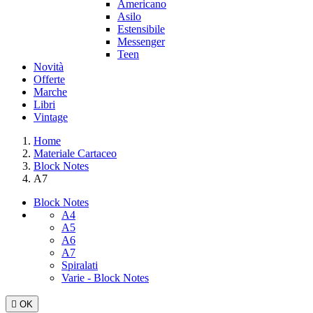
Americano
Asilo
Estensibile
Messenger
Teen
Novità
Offerte
Marche
Libri
Vintage
Home
Materiale Cartaceo
Block Notes
A7
Block Notes
A4
A5
A6
A7
Spiralati
Varie - Block Notes

OK