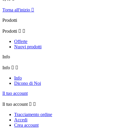
Torna all'inizio

Prodotti
Prodotti


Offerte
Nuovi prodotti
Info
Info


Info
Dicono di Noi
Il tuo account
Il tuo account


Tracciamento ordine
Accedi
Crea account