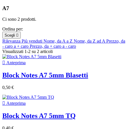
A7
Ci sono 2 prodotti.
Ordina per:
Scegli

Rilevanza
Più venduti
Nome, da A a Z
Nome, da Z ad A
Prezzo, da
- caro a + caro
Prezzo, da + caro a - caro
Visualizzati 1-2 su 2 articoli

Anteprima
Block Notes A7 5mm Blasetti
0,50 €

Anteprima
Block Notes A7 5mm TQ
0,40 €