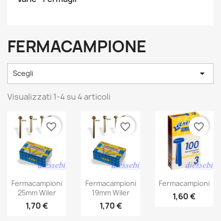
FERMACAMPIONE

Scegli
Visualizzati 1-4 su 4 articoli
favorite_border
favorite_border
favorite_border
Fermacampioni
Fermacampioni
Fermacampioni
25mm Wiler
19mm Wiler
1,60 €
1,70 €
1,70 €