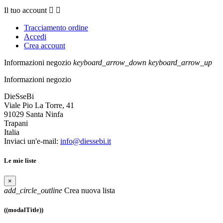
Il tuo account


Tracciamento ordine
Accedi
Crea account
Informazioni negozio
keyboard_arrow_down
keyboard_arrow_up
Informazioni negozio
DieSseBi
Viale Pio La Torre, 41
91029 Santa Ninfa
Trapani
Italia
Inviaci un'e-mail:
info@diessebi.it
Le mie liste
×
add_circle_outline
Crea nuova lista
((modalTitle))