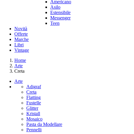
Americano
Asilo
Estensibile
Messenger
Teen
Novità
Offerte
Marche
Libri
Vintage
Home
Arte
Creta
Arte
Adigraf
Creta
Flatting
Fustelle
Glitter
Kristall
Mosaico
Pasta da Modellare
Pennelli