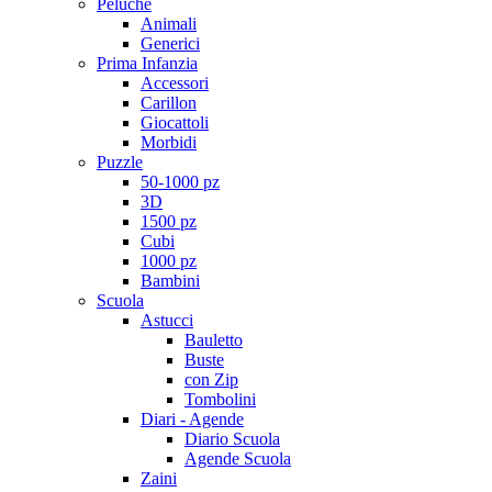
Peluche
Animali
Generici
Prima Infanzia
Accessori
Carillon
Giocattoli
Morbidi
Puzzle
50-1000 pz
3D
1500 pz
Cubi
1000 pz
Bambini
Scuola
Astucci
Bauletto
Buste
con Zip
Tombolini
Diari - Agende
Diario Scuola
Agende Scuola
Zaini