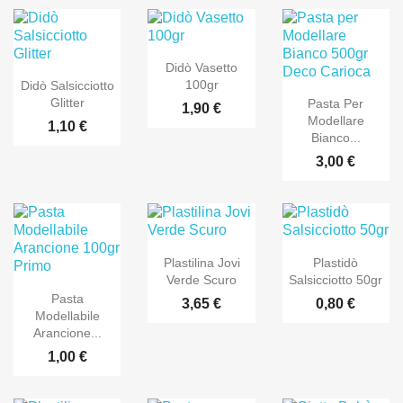
Didò Vasetto
100gr
Didò Salsicciotto
Glitter
Pasta Per
1,90 €
Modellare
1,10 €
Bianco...
3,00 €
Plastilina Jovi
Plastidò
Verde Scuro
Salsicciotto 50gr
Pasta
3,65 €
0,80 €
Modellabile
Arancione...
1,00 €