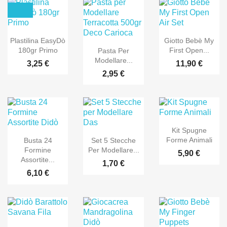
Plastilina EasyDò
Giotto Bebè My
180gr Primo
First Open...
Pasta Per
Modellare...
3,25 €
11,90 €
2,95 €
Kit Spugne
Forme Animali
Busta 24
Set 5 Stecche
Formine
Per Modellare...
5,90 €
Assortite...
1,70 €
6,10 €