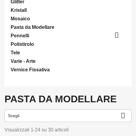
Glitter
Kristall
Mosaico
Pasta da Modellare

Pennelli
Polistirolo
Tele
Varie - Arte
Vernice Fissativa
PASTA DA MODELLARE

Scegli
Visualizzati 1-24 su 30 articoli