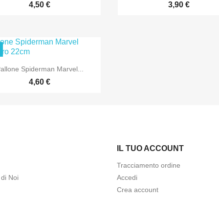
4,50 €
3,90 €

Anteprima
allone Spiderman Marvel...
4,60 €
IL TUO ACCOUNT
Tracciamento ordine
di Noi
Accedi
Crea account