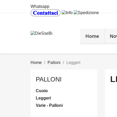
Whatsapp
Home
No
Home
Palloni
Leggeri
L
PALLONI
Cuoio
Leggeri
Varie - Palloni