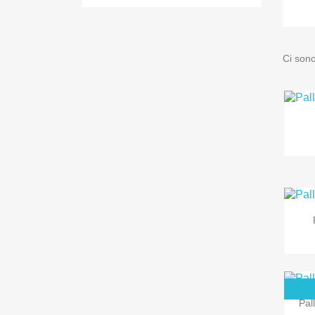
Ci sono
Pal