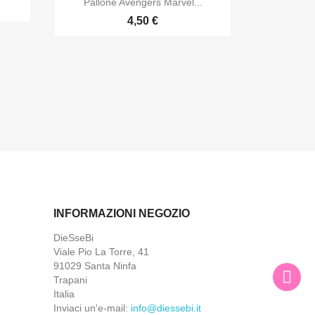
Pallone Avengers Marvel...
4,50 €
INFORMAZIONI NEGOZIO
DieSseBi
Viale Pio La Torre, 41
91029 Santa Ninfa
Trapani
Italia
Inviaci un'e-mail:
info@diessebi.it