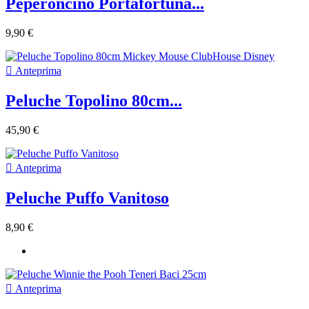
Peperoncino Portafortuna...
9,90 €

Anteprima
Peluche Topolino 80cm...
45,90 €

Anteprima
Peluche Puffo Vanitoso
8,90 €

Anteprima