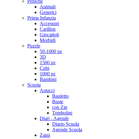
Peluche
Animali
Generici
Prima Infanzia
Accessori
Carillon
Giocattoli
Morbidi
Puzzle
50-1000 pz
3D
1500 pz
Cubi
1000 pz
Bambini
Scuola
Astucci
Bauletto
Buste
con Zip
Tombolini
Diari - Agende
Diario Scuola
Agende Scuola
Zaini