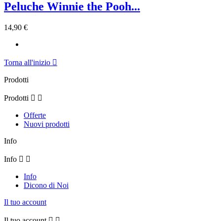
Peluche Winnie the Pooh...
14,90 €
Torna all'inizio

Prodotti
Prodotti


Offerte
Nuovi prodotti
Info
Info


Info
Dicono di Noi
Il tuo account
Il tuo account

