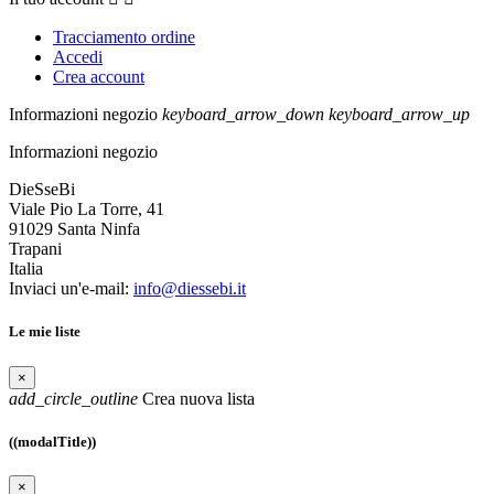
Tracciamento ordine
Accedi
Crea account
Informazioni negozio
keyboard_arrow_down
keyboard_arrow_up
Informazioni negozio
DieSseBi
Viale Pio La Torre, 41
91029 Santa Ninfa
Trapani
Italia
Inviaci un'e-mail:
info@diessebi.it
Le mie liste
×
add_circle_outline
Crea nuova lista
((modalTitle))
×