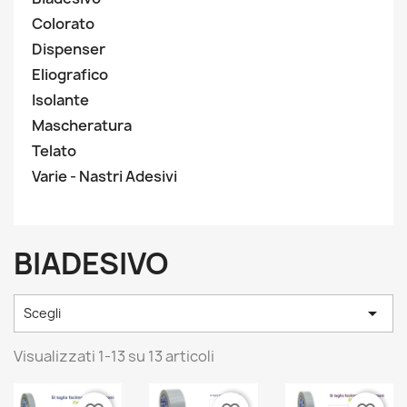
Colorato
Dispenser
Eliografico
Isolante
Mascheratura
Telato
Varie - Nastri Adesivi
BIADESIVO

Scegli
Visualizzati 1-13 su 13 articoli