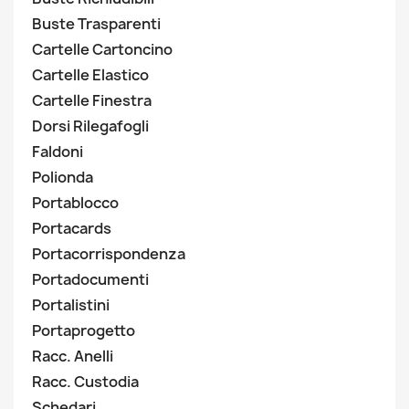
Buste Trasparenti
Cartelle Cartoncino
Cartelle Elastico
Cartelle Finestra
Dorsi Rilegafogli
Faldoni
Polionda
Portablocco
Portacards
Portacorrispondenza
Portadocumenti
Portalistini
Portaprogetto
Racc. Anelli
Racc. Custodia
Schedari