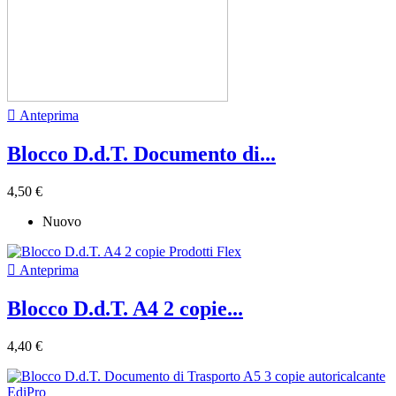

Anteprima
Blocco D.d.T. Documento di...
4,50 €
Nuovo

Anteprima
Blocco D.d.T. A4 2 copie...
4,40 €