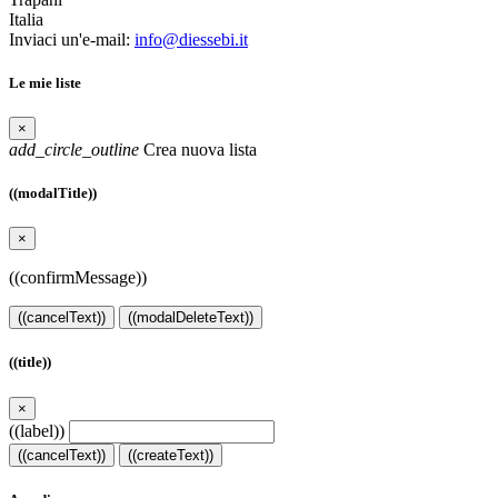
Italia
Inviaci un'e-mail:
info@diessebi.it
Le mie liste
×
add_circle_outline
Crea nuova lista
((modalTitle))
×
((confirmMessage))
((cancelText))
((modalDeleteText))
((title))
×
((label))
((cancelText))
((createText))