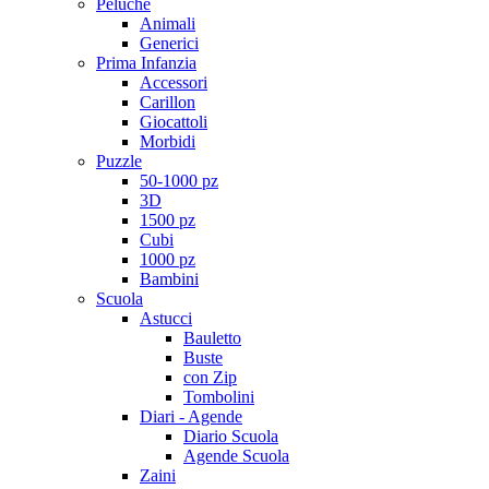
Peluche
Animali
Generici
Prima Infanzia
Accessori
Carillon
Giocattoli
Morbidi
Puzzle
50-1000 pz
3D
1500 pz
Cubi
1000 pz
Bambini
Scuola
Astucci
Bauletto
Buste
con Zip
Tombolini
Diari - Agende
Diario Scuola
Agende Scuola
Zaini