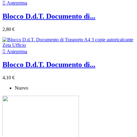

Anteprima
Blocco D.d.T. Documento di...
2,80 €

Anteprima
Blocco D.d.T. Documento di...
4,10 €
Nuovo