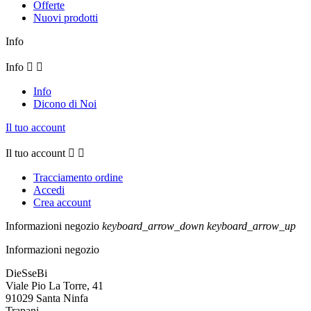
Offerte
Nuovi prodotti
Info
Info


Info
Dicono di Noi
Il tuo account
Il tuo account


Tracciamento ordine
Accedi
Crea account
Informazioni negozio
keyboard_arrow_down
keyboard_arrow_up
Informazioni negozio
DieSseBi
Viale Pio La Torre, 41
91029 Santa Ninfa
Trapani