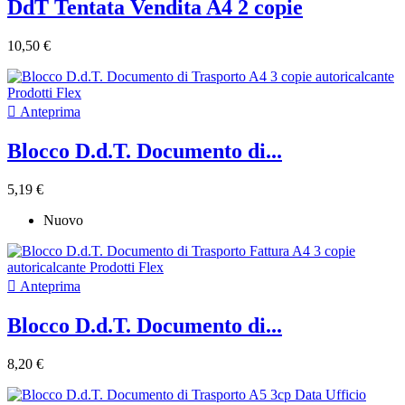
DdT Tentata Vendita A4 2 copie
10,50 €

Anteprima
Blocco D.d.T. Documento di...
5,19 €
Nuovo

Anteprima
Blocco D.d.T. Documento di...
8,20 €