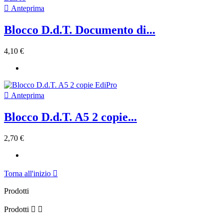

Anteprima
Blocco D.d.T. Documento di...
4,10 €

Anteprima
Blocco D.d.T. A5 2 copie...
2,70 €
Torna all'inizio

Prodotti
Prodotti

