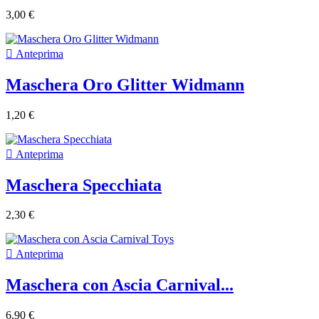
3,00 €

Anteprima
Maschera Oro Glitter Widmann
1,20 €

Anteprima
Maschera Specchiata
2,30 €

Anteprima
Maschera con Ascia Carnival...
6,90 €