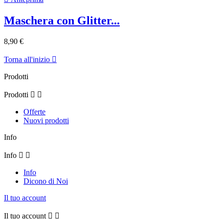
Maschera con Glitter...
8,90 €
Torna all'inizio

Prodotti
Prodotti


Offerte
Nuovi prodotti
Info
Info


Info
Dicono di Noi
Il tuo account
Il tuo account

