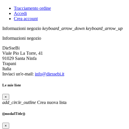
Tracciamento ordine
Accedi
Crea account
Informazioni negozio
keyboard_arrow_down
keyboard_arrow_up
Informazioni negozio
DieSseBi
Viale Pio La Torre, 41
91029 Santa Ninfa
Trapani
Italia
Inviaci un'e-mail:
info@diessebi.it
Le mie liste
×
add_circle_outline
Crea nuova lista
((modalTitle))
×