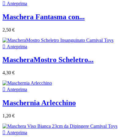

Anteprima
Maschera Fantasma con...
2,50 €

Anteprima
MascheraMostro Scheletro...
4,30 €

Anteprima
Maschernia Arlecchino
1,20 €

Anteprima