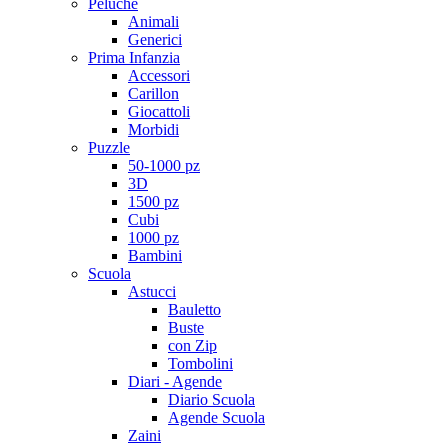
Peluche
Animali
Generici
Prima Infanzia
Accessori
Carillon
Giocattoli
Morbidi
Puzzle
50-1000 pz
3D
1500 pz
Cubi
1000 pz
Bambini
Scuola
Astucci
Bauletto
Buste
con Zip
Tombolini
Diari - Agende
Diario Scuola
Agende Scuola
Zaini