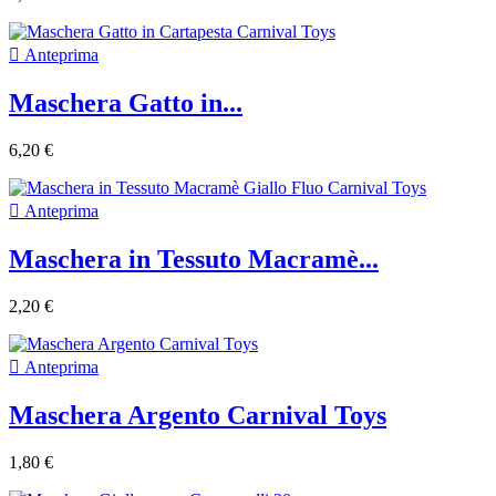

Anteprima
Maschera Gatto in...
6,20 €

Anteprima
Maschera in Tessuto Macramè...
2,20 €

Anteprima
Maschera Argento Carnival Toys
1,80 €