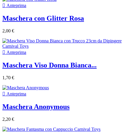

Anteprima
Maschera con Glitter Rosa
2,00 €

Anteprima
Maschera Viso Donna Bianca...
1,70 €

Anteprima
Maschera Anonymous
2,20 €