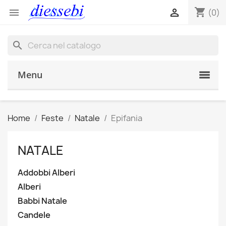
shopping_cart


(0)
search
Menu
Home
Feste
Natale
Epifania
NATALE
Addobbi Alberi
Alberi
Babbi Natale
Candele