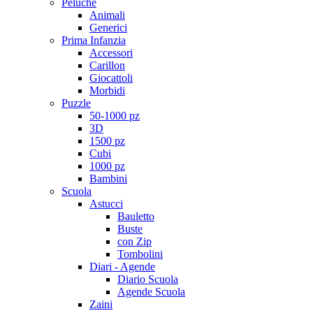
Peluche
Animali
Generici
Prima Infanzia
Accessori
Carillon
Giocattoli
Morbidi
Puzzle
50-1000 pz
3D
1500 pz
Cubi
1000 pz
Bambini
Scuola
Astucci
Bauletto
Buste
con Zip
Tombolini
Diari - Agende
Diario Scuola
Agende Scuola
Zaini