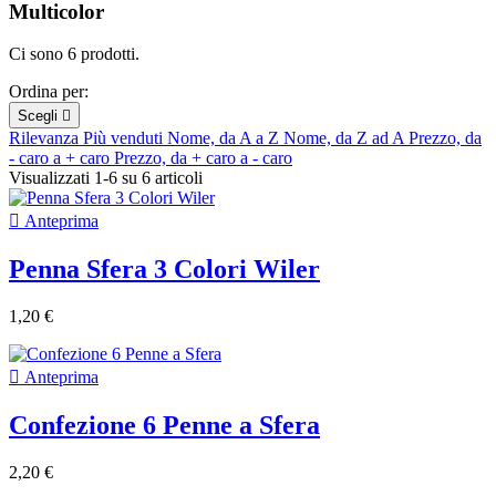
Multicolor
Ci sono 6 prodotti.
Ordina per:
Scegli

Rilevanza
Più venduti
Nome, da A a Z
Nome, da Z ad A
Prezzo, da
- caro a + caro
Prezzo, da + caro a - caro
Visualizzati 1-6 su 6 articoli

Anteprima
Penna Sfera 3 Colori Wiler
1,20 €

Anteprima
Confezione 6 Penne a Sfera
2,20 €