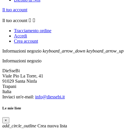
Il tuo account
Il tuo account


Tracciamento ordine
Accedi
Crea account
Informazioni negozio
keyboard_arrow_down
keyboard_arrow_up
Informazioni negozio
DieSseBi
Viale Pio La Torre, 41
91029 Santa Ninfa
Trapani
Italia
Inviaci un'e-mail:
info@diessebi.it
Le mie liste
×
add_circle_outline
Crea nuova lista