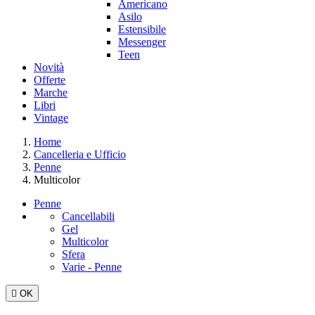
Americano
Asilo
Estensibile
Messenger
Teen
Novità
Offerte
Marche
Libri
Vintage
Home
Cancelleria e Ufficio
Penne
Multicolor
Penne
Cancellabili
Gel
Multicolor
Sfera
Varie - Penne

OK