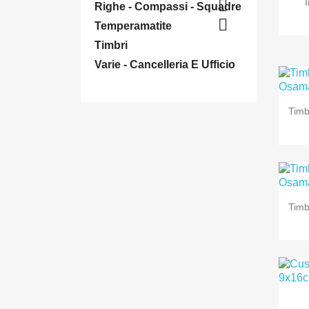

Righe - Compassi - Squadre

Temperamatite
Timbri
Varie - Cancelleria E Ufficio
Timb
Timb