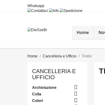
Whatsapp
Home
No
Home
Cancelleria e Ufficio
Timbri
T
CANCELLERIA E
UFFICIO

Archiviazione

Colla

Colori