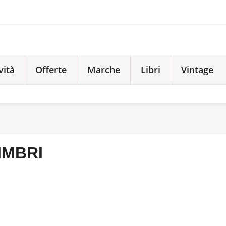
vità
Offerte
Marche
Libri
Vintage
IMBRI