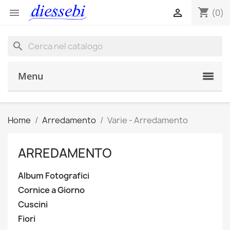
shopping_cart


(0)
search
Menu
Home
Arredamento
Varie - Arredamento
ARREDAMENTO
Album Fotografici
Cornice a Giorno
Cuscini
Fiori