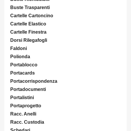
Buste Trasparenti
Cartelle Cartoncino
Cartelle Elastico
Cartelle Finestra
Dorsi Rilegafogli
Faldoni
Polionda
Portablocco
Portacards
Portacorrispondenza
Portadocumenti
Portalistini
Portaprogetto
Racc. Anelli
Racc. Custodia
Schedari