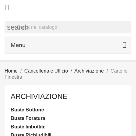

search
Menu
Home
Cancelleria e Ufficio
Archiviazione
Cartelle
Finestra
ARCHIVIAZIONE
Buste Bottone
Buste Foratura
Buste Imbottite
Buste Richiudibili