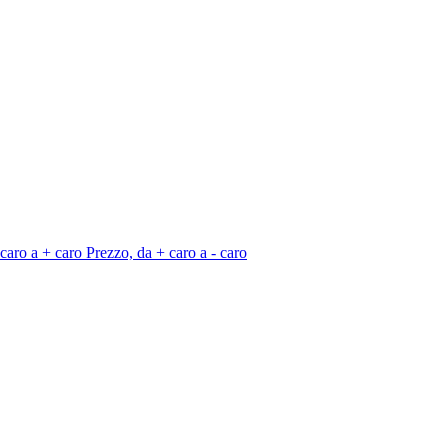
 caro a + caro
Prezzo, da + caro a - caro