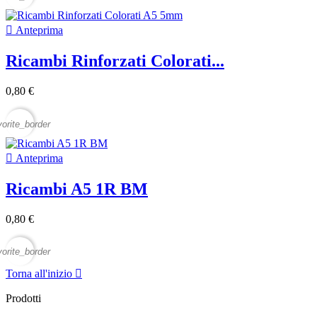

Anteprima
Ricambi Rinforzati Colorati...
0,80 €
vorite_border

Anteprima
Ricambi A5 1R BM
0,80 €
vorite_border
Torna all'inizio

Prodotti