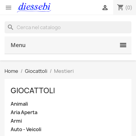
shopping_cart


(0)
search
Menu
Home
Giocattoli
Mestieri
GIOCATTOLI
Animali
Aria Aperta
Armi
Auto - Veicoli