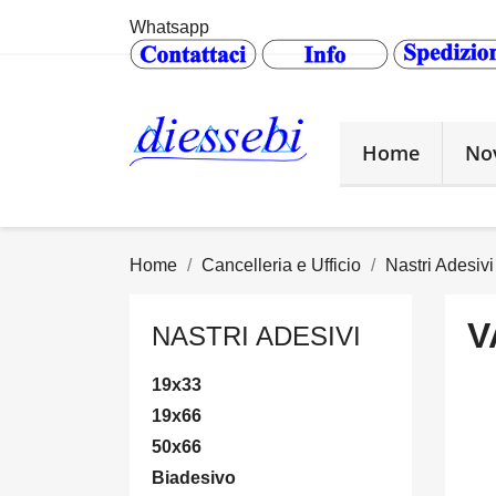
Whatsapp
Home
No
Home
Cancelleria e Ufficio
Nastri Adesivi
V
NASTRI ADESIVI
19x33
19x66
50x66
Biadesivo