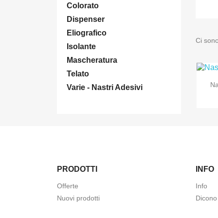
Colorato
Dispenser
Eliografico
Ci sono
Isolante
Mascheratura
Telato
Na
Varie - Nastri Adesivi
PRODOTTI
INFO
Offerte
Info
Nuovi prodotti
Dicono 