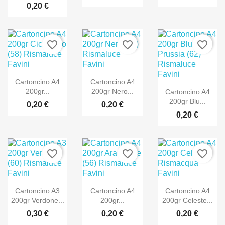
0,20 €
favorite_border
favorite_border
favorite_border
Cartoncino A4
Cartoncino A4
200gr...
200gr Nero...
Cartoncino A4
200gr Blu...
0,20 €
0,20 €
0,20 €
favorite_border
favorite_border
favorite_border
Cartoncino A3
Cartoncino A4
Cartoncino A4
200gr Verdone...
200gr...
200gr Celeste...
0,30 €
0,20 €
0,20 €