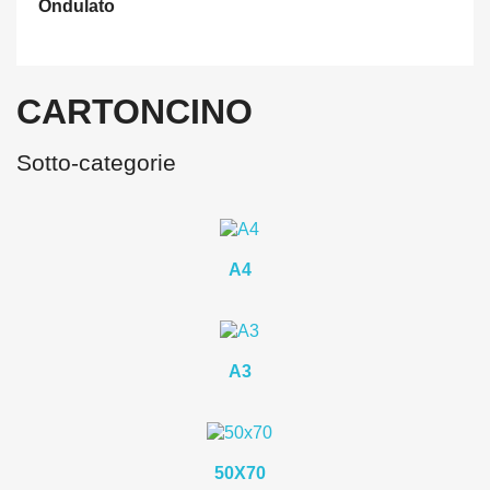
Ondulato
CARTONCINO
Sotto-categorie
A4
A3
50X70