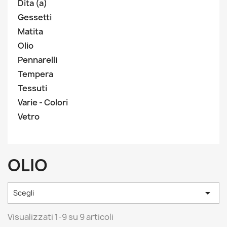
Dita (a)
Gessetti
Matita
Olio
Pennarelli
Tempera
Tessuti
Varie - Colori
Vetro
OLIO

Scegli
Visualizzati 1-9 su 9 articoli