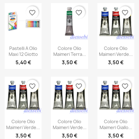
favorite_border
favorite_border
favorite_border
Pastelli A Olio
Colore Olio
Colore Olio
Maxi 12 Giotto
Maimeri Terra...
Maimeri Verde...
5,40 €
3,50 €
3,50 €
favorite_border
favorite_border
favorite_border
Colore Olio
Colore Olio
Colore Olio
Maimeri Verde...
Maimeri Verde...
Maimeri Giallo...
3,50 €
3,50 €
3,50 €