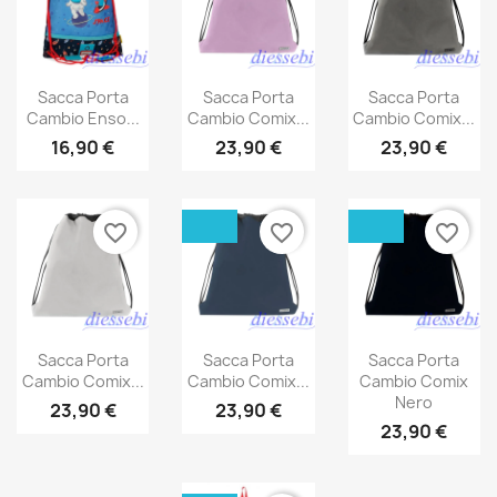
Sacca Porta
Sacca Porta
Sacca Porta
Cambio Enso...
Cambio Comix...
Cambio Comix...
16,90 €
23,90 €
23,90 €
favorite_border
favorite_border
favorite_border
Sacca Porta
Sacca Porta
Sacca Porta
Cambio Comix...
Cambio Comix...
Cambio Comix
Nero
23,90 €
23,90 €
23,90 €