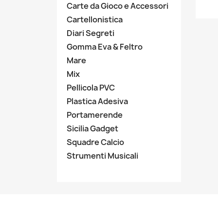
Carte da Gioco e Accessori
Cartellonistica
Diari Segreti
Gomma Eva & Feltro
Mare
Mix
Pellicola PVC
Plastica Adesiva
Portamerende
Sicilia Gadget
Squadre Calcio
Strumenti Musicali