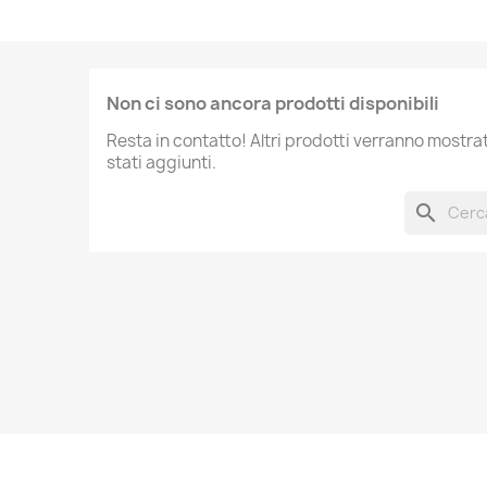
Non ci sono ancora prodotti disponibili
Resta in contatto! Altri prodotti verranno mostr
stati aggiunti.
search