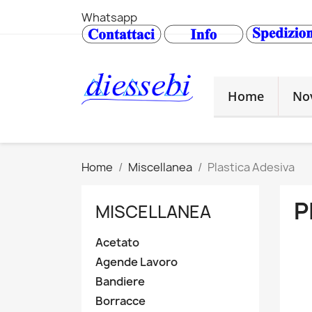
Whatsapp
Home
No
Home
Miscellanea
Plastica Adesiva
P
MISCELLANEA
Acetato
Agende Lavoro
Bandiere
Borracce