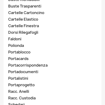
Buste Trasparenti
Cartelle Cartoncino
Cartelle Elastico
Cartelle Finestra
Dorsi Rilegafogli
Faldoni
Polionda
Portablocco
Portacards
Portacorrispondenza
Portadocumenti
Portalistini
Portaprogetto
Racc. Anelli
Racc. Custodia
Schedari