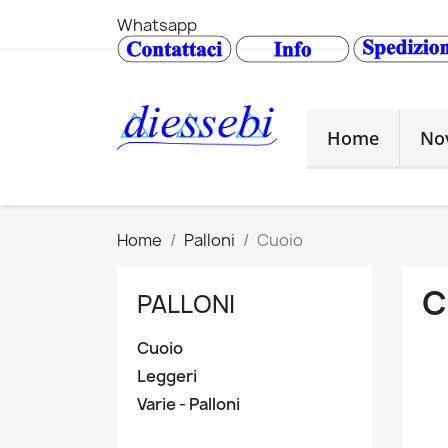
Whatsapp
Home
No
Home
Palloni
Cuoio
C
PALLONI
Cuoio
Leggeri
Varie - Palloni