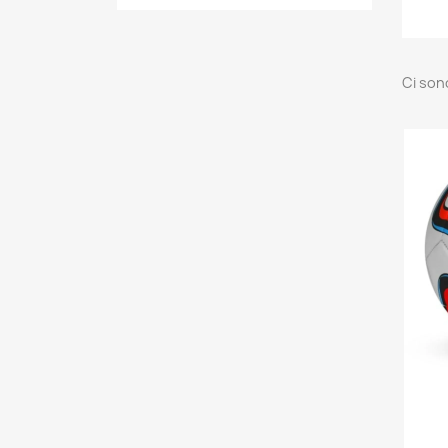
Ci son