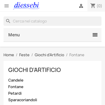
shopping_cart


(0)
search
Menu
Home
Feste
Giochi d'Artificio
Fontane
GIOCHI D'ARTIFICIO
Candele
Fontane
Petardi
Sparacoriandoli