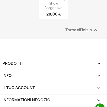
Show
Borgonovo
28,00 €
Torna all'inizio

PRODOTTI

INFO

IL TUO ACCOUNT

INFORMAZIONI NEGOZIO
keyboard_arrow_down