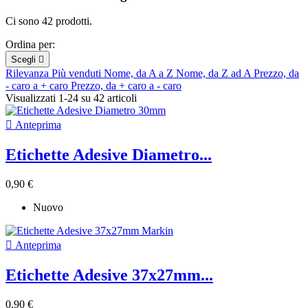
Ci sono 42 prodotti.
Ordina per:
Scegli

Rilevanza
Più venduti
Nome, da A a Z
Nome, da Z ad A
Prezzo, da
- caro a + caro
Prezzo, da + caro a - caro
Visualizzati 1-24 su 42 articoli

Anteprima
Etichette Adesive Diametro...
0,90 €
Nuovo

Anteprima
Etichette Adesive 37x27mm...
0,90 €