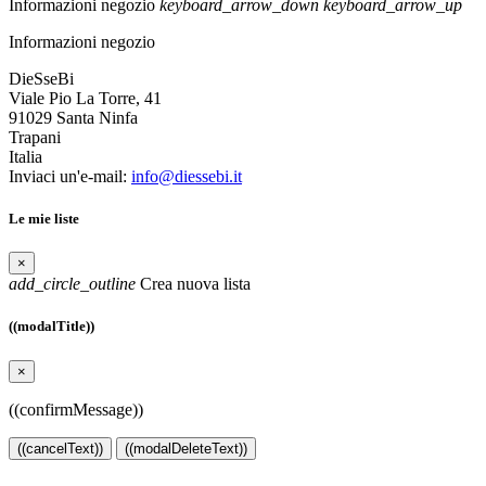
Informazioni negozio
keyboard_arrow_down
keyboard_arrow_up
Informazioni negozio
DieSseBi
Viale Pio La Torre, 41
91029 Santa Ninfa
Trapani
Italia
Inviaci un'e-mail:
info@diessebi.it
Le mie liste
×
add_circle_outline
Crea nuova lista
((modalTitle))
×
((confirmMessage))
((cancelText))
((modalDeleteText))