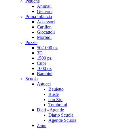
Peluche
Animali
Generici
Prima Infanzia
Accessori
Carillon
Giocattoli
Morbidi
Puzzle
50-1000 pz
3D
1500 pz
Cubi
1000 pz
Bambini
Scuola
Astucci
Bauletto
Buste
con Zip
Tombolini
Diari - Agende
Diario Scuola
Agende Scuola
Zaini