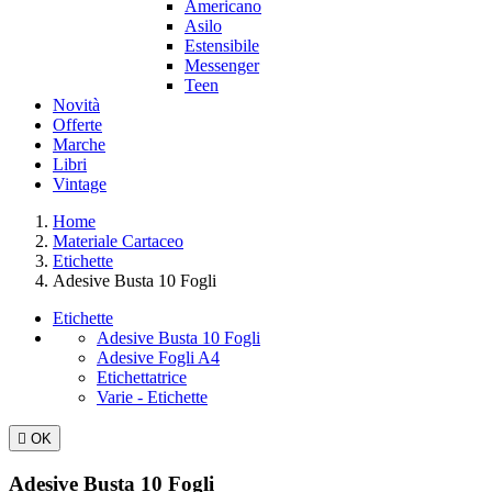
Americano
Asilo
Estensibile
Messenger
Teen
Novità
Offerte
Marche
Libri
Vintage
Home
Materiale Cartaceo
Etichette
Adesive Busta 10 Fogli
Etichette
Adesive Busta 10 Fogli
Adesive Fogli A4
Etichettatrice
Varie - Etichette

OK
Adesive Busta 10 Fogli