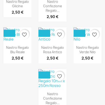
Nastro Regalo
Nastro
Glicine
Confezione
Regalo...
2,50 €
2,90 €
favorite_border
favorite_border
favorite_border
Nastro Regalo
Nastro Regalo
Nastro Regalo
Blu Reale
Rosa Antico
Verde Nilo
2,50 €
2,50 €
2,50 €
favorite_border
Nastro
Confezione
Regalo...