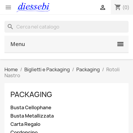
shopping_cart


(0)
search
Menu
Home
Biglietti e Packaging
Packaging
Rotoli
Nastro
PACKAGING
Busta Cellophane
Busta Metallizzata
Carta Regalo
Cordoncino