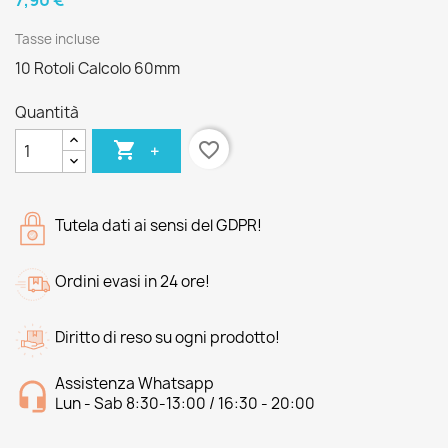
7,90 €
Tasse incluse
10 Rotoli Calcolo 60mm
Quantità

favorite_border
+
Tutela dati ai sensi del GDPR!
Ordini evasi in 24 ore!
Diritto di reso su ogni prodotto!
Assistenza Whatsapp
Lun - Sab 8:30-13:00 / 16:30 - 20:00