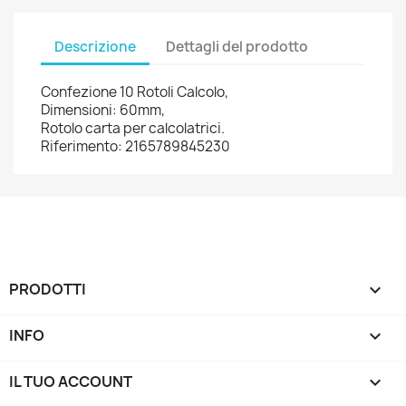
Descrizione
Dettagli del prodotto
Confezione 10 Rotoli Calcolo,
Dimensioni: 60mm,
Rotolo carta per calcolatrici.
Riferimento: 2165789845230
PRODOTTI

INFO

IL TUO ACCOUNT
