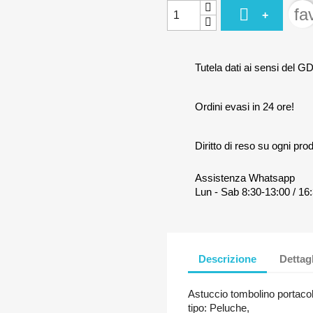

fa
+
Tutela dati ai sensi del G
Ordini evasi in 24 ore!
Diritto di reso su ogni prod
Assistenza Whatsapp
Lun - Sab 8:30-13:00 / 16:
Descrizione
Dettag
Astuccio tombolino portacol
tipo: Peluche,