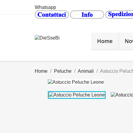
Whatsapp
Home
No
Home
Peluche
Animali
Astuccio Peluc