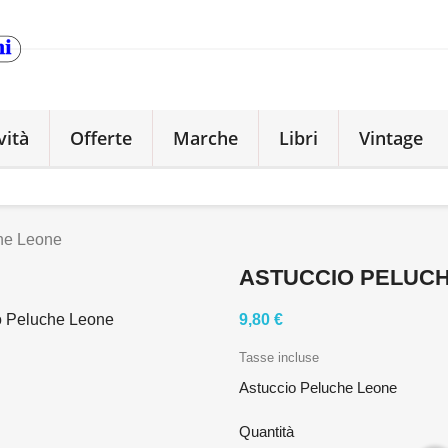
vità
Offerte
Marche
Libri
Vintage
he Leone
ASTUCCIO PELUC
9,80 €
Tasse incluse
Astuccio Peluche Leone
Quantità