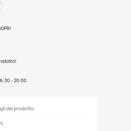
 GDPR!
prodotto!
16:30 - 20:00
gli del prodotto
n,