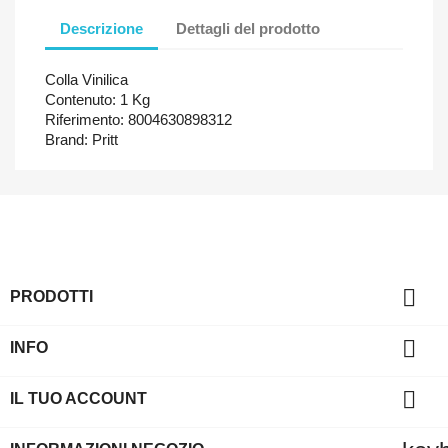
Descrizione
Dettagli del prodotto
Colla Vinilica
Contenuto: 1 Kg
Riferimento: 8004630898312
Brand: Pritt

PRODOTTI

INFO

IL TUO ACCOUNT