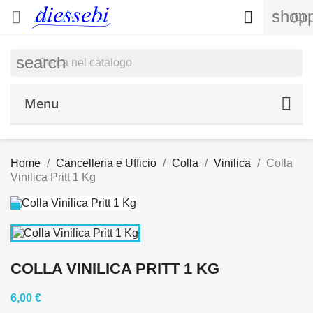
shopp


(0)
search
Menu
Home
Cancelleria e Ufficio
Colla
Vinilica
Colla
Vinilica Pritt 1 Kg
COLLA VINILICA PRITT 1 KG
6,00 €