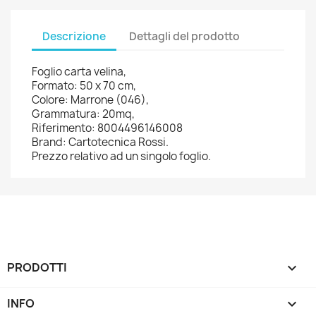
Descrizione
Dettagli del prodotto
Foglio carta velina,
Formato: 50 x 70 cm,
Colore: Marrone (046),
Grammatura: 20mq,
Riferimento: 8004496146008
Brand: Cartotecnica Rossi.
Prezzo relativo ad un singolo foglio.
PRODOTTI

INFO
