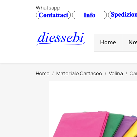
Whatsapp
Home
No
Home
Materiale Cartaceo
Velina
Ca