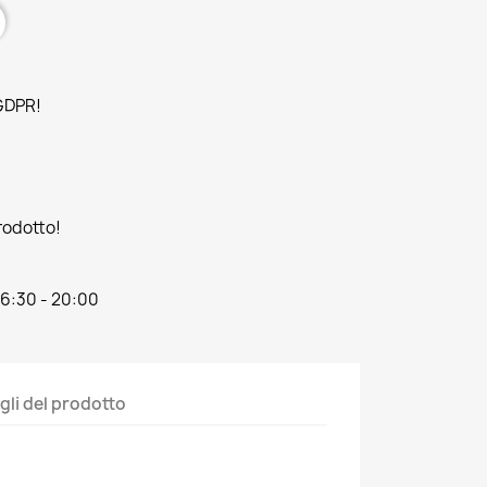
 GDPR!
prodotto!
16:30 - 20:00
gli del prodotto