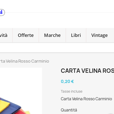
vità
Offerte
Marche
Libri
Vintage
rta Velina Rosso Carminio
CARTA VELINA RO
0,20 €
Tasse incluse
Carta Velina Rosso Carminio
Quantità