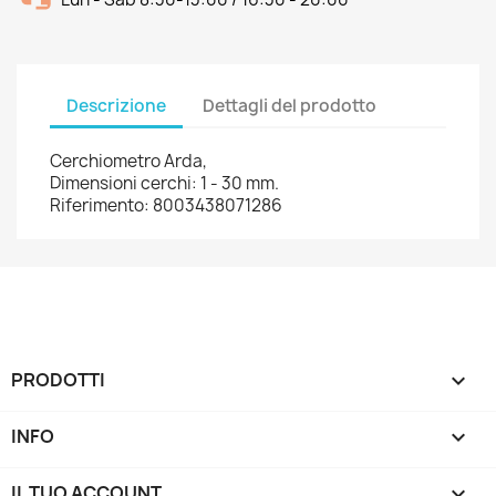
Descrizione
Dettagli del prodotto
Cerchiometro Arda,
Dimensioni cerchi: 1 - 30 mm.
Riferimento: 8003438071286
PRODOTTI

INFO

IL TUO ACCOUNT
