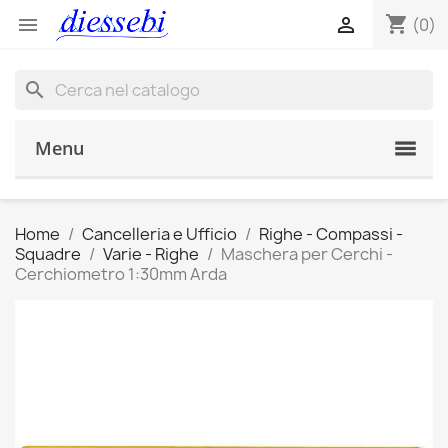
shopping_cart


(0)
search
Menu
Home
Cancelleria e Ufficio
Righe - Compassi -
Squadre
Varie - Righe
Maschera per Cerchi -
Cerchiometro 1:30mm Arda