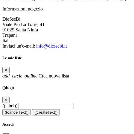
Informazioni negozio
DieSseBi
Viale Pio La Torre, 41
91029 Santa Ninfa
Trapani
Italia
Inviaci un'e-mail:
info@diessebi.it
Le mie liste
×
add_circle_outline
Crea nuova lista
((title))
×
((label))
((cancelText))
((createText))
Accedi