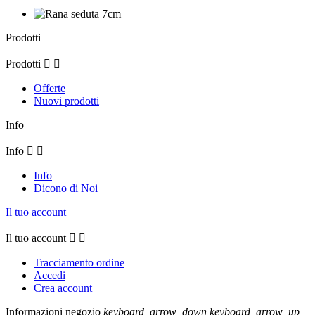
Prodotti
Prodotti


Offerte
Nuovi prodotti
Info
Info


Info
Dicono di Noi
Il tuo account
Il tuo account


Tracciamento ordine
Accedi
Crea account
Informazioni negozio
keyboard_arrow_down
keyboard_arrow_up