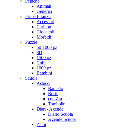
Peluche
Animali
Generici
Prima Infanzia
Accessori
Carillon
Giocattoli
Morbidi
Puzzle
50-1000 pz
3D
1500 pz
Cubi
1000 pz
Bambini
Scuola
Astucci
Bauletto
Buste
con Zip
Tombolini
Diari - Agende
Diario Scuola
Agende Scuola
Zaini