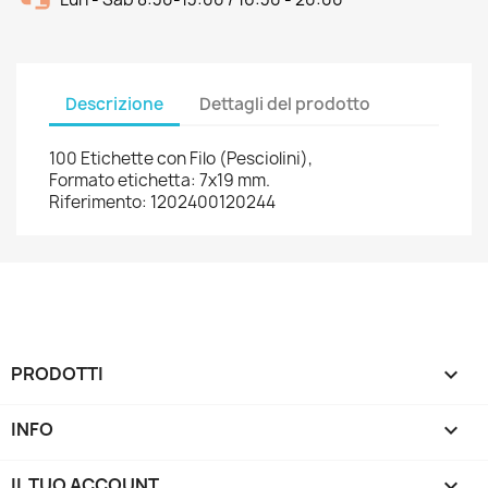
Descrizione
Dettagli del prodotto
100 Etichette con Filo (Pesciolini),
Formato etichetta: 7x19 mm.
Riferimento: 1202400120244
PRODOTTI

INFO

IL TUO ACCOUNT
