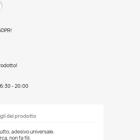
 GDPR!
prodotto!
16:30 - 20:00
gli del prodotto
utto, adesivo universale.
a, non fa fili.