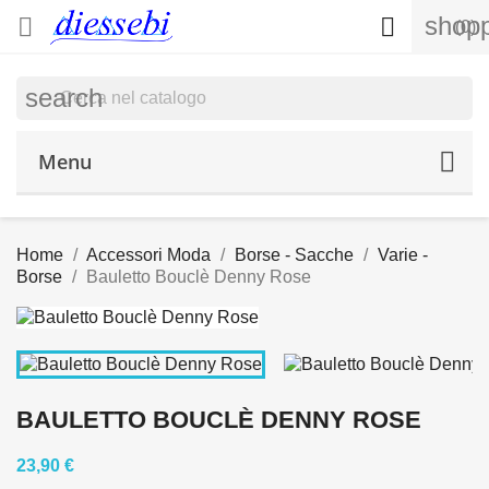
shopp


(0)
search
Menu
Home
Accessori Moda
Borse - Sacche
Varie -
Borse
Bauletto Bouclè Denny Rose
BAULETTO BOUCLÈ DENNY ROSE
23,90 €